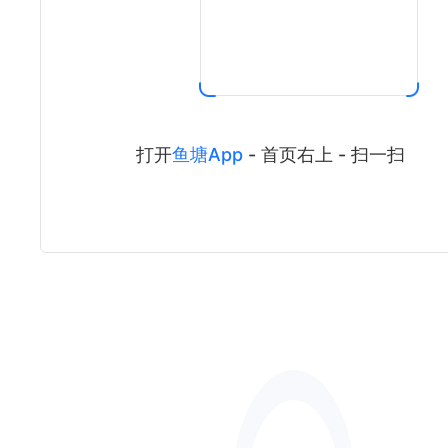
打开
鱼塘App
- 首页右上 - 扫一扫